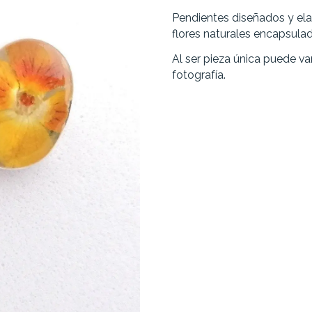
Pendientes diseñados y el
flores naturales encapsula
Al ser pieza única puede var
fotografía.