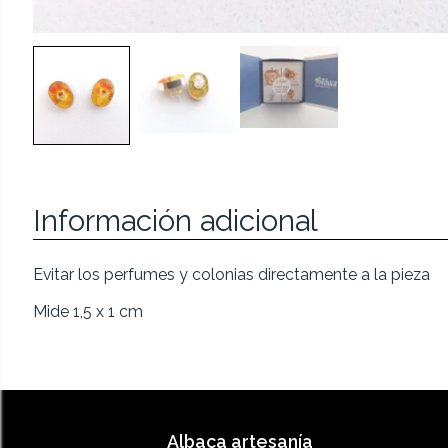
Información adicional
Evitar los perfumes y colonias directamente a la pieza
Mide 1,5 x 1 cm
Albaca artesanía