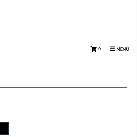
0
MENÚ